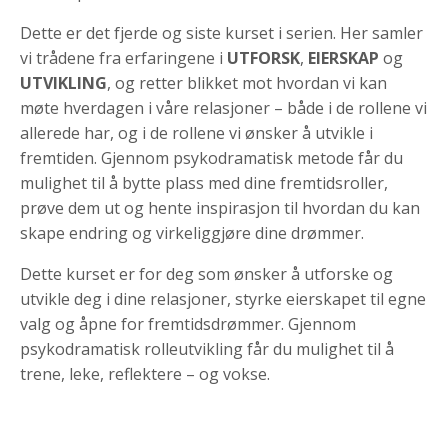
Dette er det fjerde og siste kurset i serien. Her samler
vi trådene fra erfaringene i
UTFORSK
,
EIERSKAP
og
UTVIKLING
, og retter blikket mot hvordan vi kan
møte hverdagen i våre relasjoner – både i de rollene vi
allerede har, og i de rollene vi ønsker å utvikle i
fremtiden. Gjennom psykodramatisk metode får du
mulighet til å bytte plass med dine fremtidsroller,
prøve dem ut og hente inspirasjon til hvordan du kan
skape endring og virkeliggjøre dine drømmer.
Dette kurset er for deg som ønsker å utforske og
utvikle deg i dine relasjoner, styrke eierskapet til egne
valg og åpne for fremtidsdrømmer. Gjennom
psykodramatisk rolleutvikling får du mulighet til å
trene, leke, reflektere – og vokse.