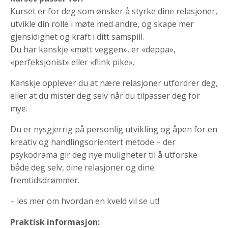
Kurset er for deg som ønsker å styrke dine relasjoner,
utvikle din rolle i møte med andre, og skape mer
gjensidighet og kraft i ditt samspill.
Du har kanskje «møtt veggen», er «deppa»,
«perfeksjonist» eller «flink pike».
Kanskje opplever du at nære relasjoner utfordrer deg,
eller at du mister deg selv når du tilpasser deg for
mye.
Du er nysgjerrig på personlig utvikling og åpen for en
kreativ og handlingsorientert metode – der
psykodrama gir deg nye muligheter til å utforske
både deg selv, dine relasjoner og dine
fremtidsdrømmer.
– les mer om hvordan en kveld vil se ut!
Praktisk informasjon: