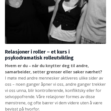
Relasjoner i roller – et kurs i
psykodramatisk rolleutvikling
Hvem er du – når du knytter deg til andre,
samarbeider, setter grenser eller søker nærhet?
I møte med andre mennesker aktiveres ulike sider av
oss – noen ganger åpner vi oss, andre ganger trekker
vi oss unna, blir kontrollerende, konfliktsky eller for
selvoppofrende. Våre relasjoner formes av disse
mønstrene, og ofte bærer vi dem videre uten å være
bevisst på hvorfor.