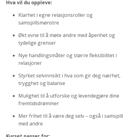
Hva vil du oppleve:
Klarhet i egne relasjonsroller og
samspillsmønstre
Økt evne til å møte andre med åpenhet og
tydelige grenser
Nye handlingsmåter og større fleksibilitet i
relasjoner
Styrket selvinnsikt i hva som gir deg nærhet,
trygghet og balanse
Mulighet til å utforske og levendegjøre dine
fremtidsdrømmer
Mer frihet til å være deg selv – også i samspill
med andre
Kurset passer for: