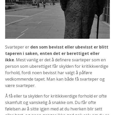
Svarteper er
den som bevisst eller ubevisst er blitt
taperen i saken, enten det er berettiget eller
ikke
. Mest vanlig er det å definere svarteper som en
person som uberettiget får skylden for kritikkverdige
forhold, fordi noen bevisst har valgt å påføre
vedkommende tapet. Man kan både få svarteper og
være svarteper.
Å få eller ta skylden for kritikkverdige forhold er ofte
skamfult og vanskelig å snakke om. Du får ofte
følelsen av å sitte igjen med at du hverken blir sett