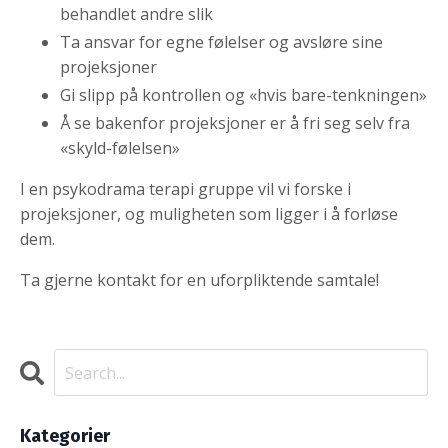
behandlet andre slik
Ta ansvar for egne følelser og avsløre sine
projeksjoner
Gi slipp på kontrollen og «hvis bare-tenkningen»
Å se bakenfor projeksjoner er å fri seg selv fra
«skyld-følelsen»
I en psykodrama terapi gruppe vil vi forske i
projeksjoner, og muligheten som ligger i å forløse
dem.
Ta gjerne kontakt for en uforpliktende samtale!
Kategorier