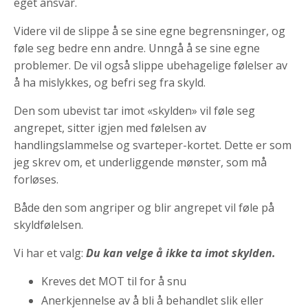
eget ansvar.
Videre vil de slippe å se sine egne begrensninger, og
føle seg bedre enn andre. Unngå å se sine egne
problemer. De vil også slippe ubehagelige følelser av
å ha mislykkes, og befri seg fra skyld.
Den som ubevist tar imot «skylden» vil føle seg
angrepet, sitter igjen med følelsen av
handlingslammelse og svarteper-kortet. Dette er som
jeg skrev om, et underliggende mønster, som må
forløses.
Både den som angriper og blir angrepet vil føle på
skyldfølelsen.
Vi har et valg:
Du kan velge å ikke ta imot skylden.
Kreves det MOT til for å snu
Anerkjennelse av å bli å behandlet slik eller