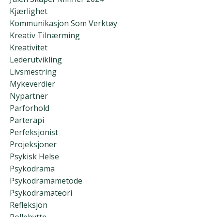
Kjærlighet
Kommunikasjon Som Verktøy
Kreativ Tilnærming
Kreativitet
Lederutvikling
Livsmestring
Mykeverdier
Nypartner
Parforhold
Parterapi
Perfeksjonist
Projeksjoner
Psykisk Helse
Psykodrama
Psykodramametode
Psykodramateori
Refleksjon