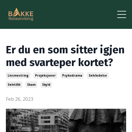
Er du en som sitter igjen
med svarteper kortet?
Livsmestring
Projeksjoner
Psykodrama
Selvledelse
Selvtillit
Skam
Skyld
Feb 26, 2023