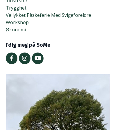
Tidsfrster
Trygghet
Vellykket Påskeferie Med Svigeforeldre
Workshop
Økonomi
Følg meg på SoMe