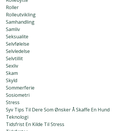
Rollebytte
Roller
Rolleutvikling
Samhandling
Samliv
Seksualite
Selvfølelse
Selvledelse
Selvtillit
Sexliv
Skam
Skyld
Sommerferie
Sosiometri
Stress
Syv Tips Til Dere Som Ønsker Å Skaffe En Hund
Teknologi
Tidsfrist En Kilde Til Stress