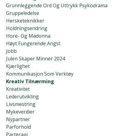
Grunnleggende Ord Og Uttrykk Psykodrama
Gruppeledelse
Hersketeknikker
Holdningsendring
Hore- Og Madonna
Høyt Fungerende Angst
Jobb
Julen Skaper Minner 2024
Kjærlighet
Kommunikasjon Som Verktøy
Kreativ Tilnærming
Kreativitet
Lederutvikling
Livsmestring
Mykeverdier
Nypartner
Parforhold
Parterapi