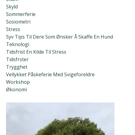
Skyld
Sommerferie
Sosiometri
Stress
Syv Tips Til Dere Som Ønsker Å Skaffe En Hund
Teknologi
Tidsfrist En Kilde Til Stress
Tidsfrster
Trygghet
Vellykket Påskeferie Med Svigeforeldre
Workshop
Økonomi