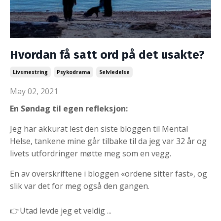
Hvordan få satt ord på det usakte?
Livsmestring
Psykodrama
Selvledelse
May 02, 2021
En Søndag til egen refleksjon:
Jeg har akkurat lest den siste bloggen til Mental
Helse, tankene mine går tilbake til da jeg var 32 år og
livets utfordringer møtte meg som en vegg.
En av overskriftene i bloggen «ordene sitter fast», og
slik var det for meg også den gangen.
👉Utad levde jeg et veldig
...