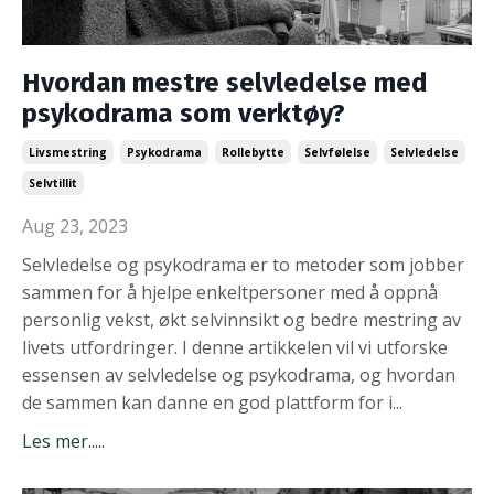
Hvordan mestre selvledelse med
psykodrama som verktøy?
Livsmestring
Psykodrama
Rollebytte
Selvfølelse
Selvledelse
Selvtillit
Aug 23, 2023
Selvledelse og psykodrama er to metoder som jobber
sammen for å hjelpe enkeltpersoner med å oppnå
personlig vekst, økt selvinnsikt og bedre mestring av
livets utfordringer. I denne artikkelen vil vi utforske
essensen av selvledelse og psykodrama, og hvordan
de sammen kan danne en god plattform for i...
Les mer.....