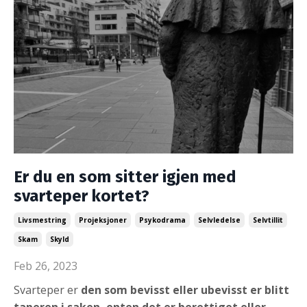
Er du en som sitter igjen med
svarteper kortet?
Livsmestring
Projeksjoner
Psykodrama
Selvledelse
Selvtillit
Skam
Skyld
Feb 26, 2023
Svarteper er
den som bevisst eller ubevisst er blitt