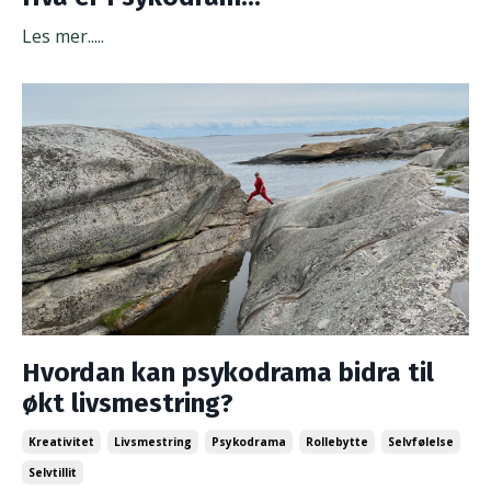
Les mer.....
Hvordan kan psykodrama bidra til
økt livsmestring?
Kreativitet
Livsmestring
Psykodrama
Rollebytte
Selvfølelse
Selvtillit