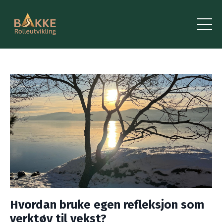
Hvordan bruke egen refleksjon som
verktøy til vekst?