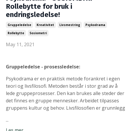
Rollebytte for bruk i
endringsledelse!
Gruppeledelse
Kreativitet
Livsmestring
Psykodrama
Rollebytte
Sosiometri
May 11, 2021
Gruppeledelse - prosessledelse:
Psykodrama er en praktisk metode forankret i egen
teori og livsfilosofi. Metoden består i stor grad av å
lede gruppeprosesser. Den kan brukes alle steder der
det finnes en gruppe mennesker. Arbeidet tilpasses
gruppens kultur og behov. Livsfilosofien er grunnlegg
...
Les mer.....