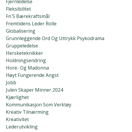
Fjernledelse
Fleksibilitet
Fn´s Bærekraftsmål
Fremtidens Leder Rolle
Globalisering
Grunnleggende Ord Og Uttrykk Psykodrama
Gruppeledelse
Hersketeknikker
Holdningsendring
Hore- Og Madonna
Høyt Fungerende Angst
Jobb
Julen Skaper Minner 2024
Kjærlighet
Kommunikasjon Som Verktøy
Kreativ Tilnærming
Kreativitet
Lederutvikling