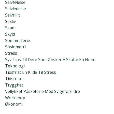
Selvfølelse
Selvledelse
Selvtillit
Sexliv
Skam
Skyld
Sommerferie
Sosiometri
Stress
Syv Tips Til Dere Som Ønsker Å Skaffe En Hund
Teknologi
Tidsfrist En Kilde Til Stress
Tidsfrster
Trygghet
Vellykket Påskeferie Med Svigeforeldre
Workshop
Økonomi