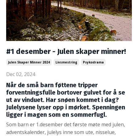
#1 desember - Julen skaper minner!
Julen Skaper Minner 2024
Livsmestring
Psykodrama
Dec 02, 2024
Når de små barn føttene tripper
forventningsfulle bortover gulvet for å se
ut av vinduet. Har snøen kommet i dag?
Julelysene lyser opp i mørket. Spenningen
ligger i magen som en sommerfugl.
Som barn er 1.desember det første møte med julen,
adventskalender, julelys inne som ute, nisselue,