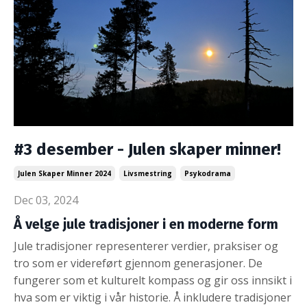
#3 desember - Julen skaper minner!
Julen Skaper Minner 2024
Livsmestring
Psykodrama
Dec 03, 2024
Å velge jule tradisjoner i en moderne form
Jule tradisjoner representerer verdier, praksiser og
tro som er videreført gjennom generasjoner. De
fungerer som et kulturelt kompass og gir oss innsikt i
hva som er viktig i vår historie. Å inkludere tradisjoner