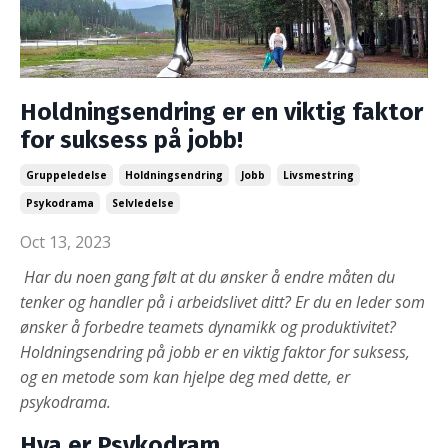
Holdningsendring er en viktig faktor
for suksess på jobb!
Gruppeledelse
Holdningsendring
Jobb
Livsmestring
Psykodrama
Selvledelse
Oct 13, 2023
Har du noen gang følt at du ønsker å endre måten du
tenker og handler på i arbeidslivet ditt? Er du en leder som
ønsker å forbedre teamets dynamikk og produktivitet?
Holdningsendring på jobb er en viktig faktor for suksess,
og en metode som kan hjelpe deg med dette, er
psykodrama.
Hva er Psykodram
...