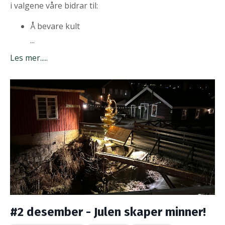
i valgene våre bidrar til:
Å bevare kult
...
Les mer.....
#2 desember - Julen skaper minner!