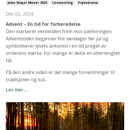
Julen Skaper Minner 2024
Livsmestring
Psykodrama
Dec 02, 2024
Advent – En tid for forberedelse
Den markerer ventetiden frem mot julefeiringen.
Adventstiden begynner fire søndager før jul og
symboliserer lysets ankomst i en tid preget av
vinterens mørke. For mange er dette en etterlengtet
tid.
På den andre siden er det mange forventninger til
tradisjoner og kul...
Les mer.....