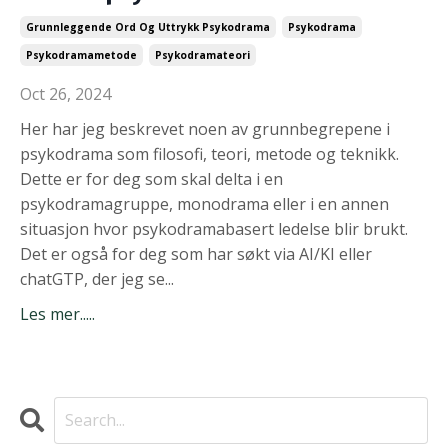
Grunnleggende Ord Og Uttrykk Psykodrama
Psykodrama
Psykodramametode
Psykodramateori
Oct 26, 2024
Her har jeg beskrevet noen av grunnbegrepene i
psykodrama som filosofi, teori, metode og teknikk.
Dette er for deg som skal delta i en
psykodramagruppe, monodrama eller i en annen
situasjon hvor psykodramabasert ledelse blir brukt.
Det er også for deg som har søkt via AI/KI eller
chatGTP, der jeg se...
Les mer.....