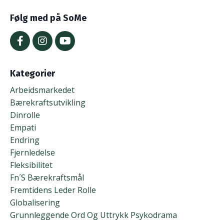
Følg med på SoMe
Kategorier
Arbeidsmarkedet
Bærekraftsutvikling
Dinrolle
Empati
Endring
Fjernledelse
Fleksibilitet
Fn´s Bærekraftsmål
Fremtidens Leder Rolle
Globalisering
Grunnleggende Ord Og Uttrykk Psykodrama