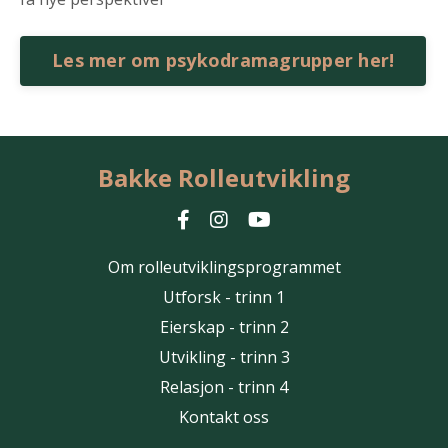
Les mer om psykodramagrupper her!
Bakke Rolleutvikling
Om rolleutviklingsprogrammet
Utforsk - trinn 1
Eierskap - trinn 2
Utvikling - trinn 3
Relasjon - trinn 4
Kontakt oss