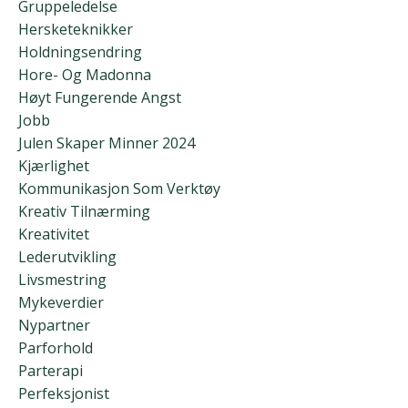
Gruppeledelse
Hersketeknikker
Holdningsendring
Hore- Og Madonna
Høyt Fungerende Angst
Jobb
Julen Skaper Minner 2024
Kjærlighet
Kommunikasjon Som Verktøy
Kreativ Tilnærming
Kreativitet
Lederutvikling
Livsmestring
Mykeverdier
Nypartner
Parforhold
Parterapi
Perfeksjonist