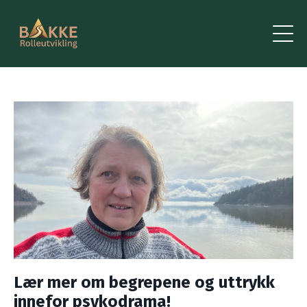
Lær mer om begrepene og uttrykk
innefor psykodrama!