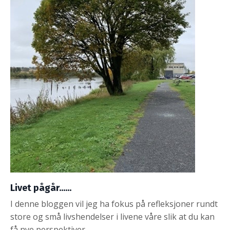
Livet pågår......
I denne bloggen vil jeg ha fokus på refleksjoner rundt
store og små livshendelser i livene våre slik at du kan
få nye perspektiver