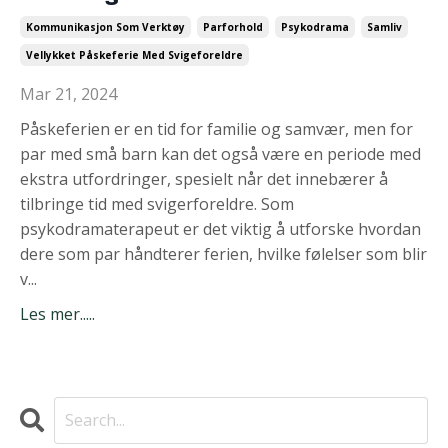
Kommunikasjon Som Verktøy
Parforhold
Psykodrama
Samliv
Vellykket Påskeferie Med Svigeforeldre
Mar 21, 2024
Påskeferien er en tid for familie og samvær, men for
par med små barn kan det også være en periode med
ekstra utfordringer, spesielt når det innebærer å
tilbringe tid med svigerforeldre. Som
psykodramaterapeut er det viktig å utforske hvordan
dere som par håndterer ferien, hvilke følelser som blir
v...
Les mer.....