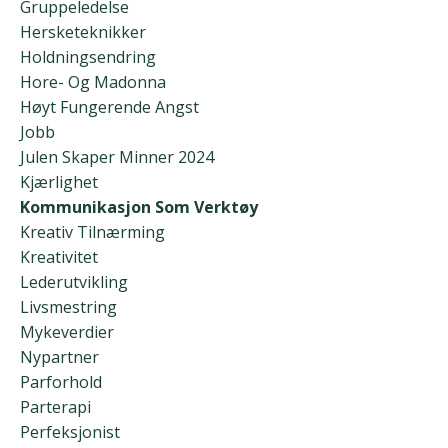
Gruppeledelse
Hersketeknikker
Holdningsendring
Hore- Og Madonna
Høyt Fungerende Angst
Jobb
Julen Skaper Minner 2024
Kjærlighet
Kommunikasjon Som Verktøy
Kreativ Tilnærming
Kreativitet
Lederutvikling
Livsmestring
Mykeverdier
Nypartner
Parforhold
Parterapi
Perfeksjonist