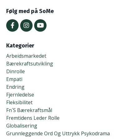
Følg med på SoMe
Kategorier
Arbeidsmarkedet
Bærekraftsutvikling
Dinrolle
Empati
Endring
Fjernledelse
Fleksibilitet
Fn´s Bærekraftsmål
Fremtidens Leder Rolle
Globalisering
Grunnleggende Ord Og Uttrykk Psykodrama