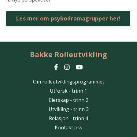
Les mer om psykodramagrupper her!
Bakke Rolleutvikling
Om rolleutviklingsprogrammet
Utforsk - trinn 1
Eierskap - trinn 2
Utvikling - trinn 3
Relasjon - trinn 4
Kontakt oss