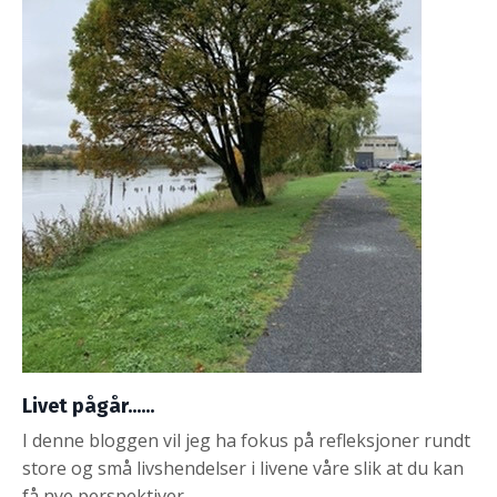
Livet pågår......
I denne bloggen vil jeg ha fokus på refleksjoner rundt
store og små livshendelser i livene våre slik at du kan
få nye perspektiver