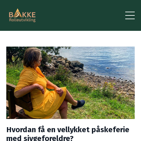
Hvordan få en vellykket påskeferie
med sivgeforeldre?