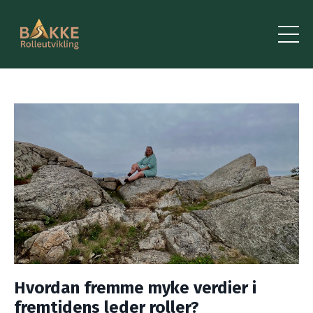
Hvordan fremme myke verdier i
fremtidens leder roller?