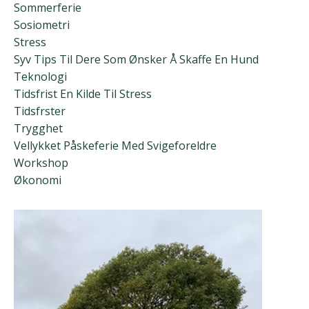
Sommerferie
Sosiometri
Stress
Syv Tips Til Dere Som Ønsker Å Skaffe En Hund
Teknologi
Tidsfrist En Kilde Til Stress
Tidsfrster
Trygghet
Vellykket Påskeferie Med Svigeforeldre
Workshop
Økonomi