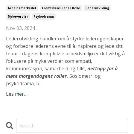
Arbeidsmarkedet
Fremtidens Leder Rolle
Lederutvikling
Mykeverdier
Psykodrama
Nov 03, 2024
Lederutvikling handler om å styrke lederegenskaper
og forbedre lederens evne til å inspirere og lede sitt
team. I dagens komplekse arbeidsmiljø er det viktig å
fokusere på myke verdier som empati,
kommunikasjon, samarbeid og tillit,
nettopp for å
møte morgendagens roller.
Sosiometri og
psykodrama, u...
Les mer.....