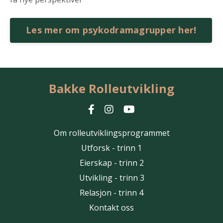
Les mer om psykodramagrupper her!
Bakke Rolleutvikling
Om rolleutviklingsprogrammet
Utforsk - trinn 1
Eierskap - trinn 2
Utvikling - trinn 3
Relasjon - trinn 4
Kontakt oss