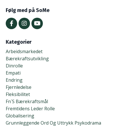
Følg med på SoMe
Kategorier
Arbeidsmarkedet
Bærekraftsutvikling
Dinrolle
Empati
Endring
Fjernledelse
Fleksibilitet
Fn´s Bærekraftsmål
Fremtidens Leder Rolle
Globalisering
Grunnleggende Ord Og Uttrykk Psykodrama