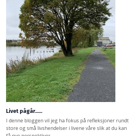
Livet pågår......
I denne bloggen vil jeg ha fokus på refleksjoner rundt
store og små livshendelser i livene våre slik at du kan
få nye perspektiver