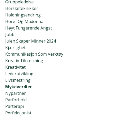
Gruppeledelse
Hersketeknikker
Holdningsendring
Hore- Og Madonna
Høyt Fungerende Angst
Jobb
Julen Skaper Minner 2024
Kjærlighet
Kommunikasjon Som Verktøy
Kreativ Tilnærming
Kreativitet
Lederutvikling
Livsmestring
Mykeverdier
Nypartner
Parforhold
Parterapi
Perfeksjonist