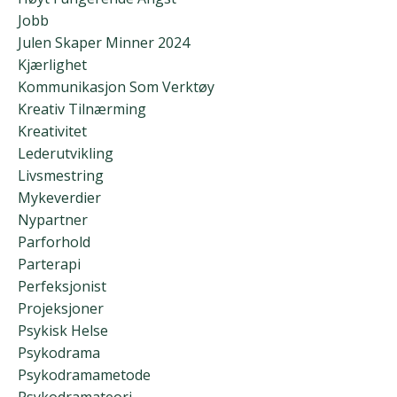
Jobb
Julen Skaper Minner 2024
Kjærlighet
Kommunikasjon Som Verktøy
Kreativ Tilnærming
Kreativitet
Lederutvikling
Livsmestring
Mykeverdier
Nypartner
Parforhold
Parterapi
Perfeksjonist
Projeksjoner
Psykisk Helse
Psykodrama
Psykodramametode
Psykodramateori