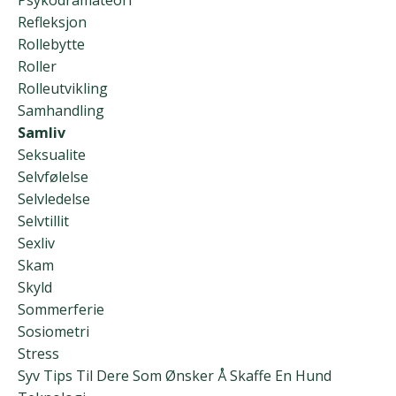
Refleksjon
Rollebytte
Roller
Rolleutvikling
Samhandling
Samliv
Seksualite
Selvfølelse
Selvledelse
Selvtillit
Sexliv
Skam
Skyld
Sommerferie
Sosiometri
Stress
Syv Tips Til Dere Som Ønsker Å Skaffe En Hund