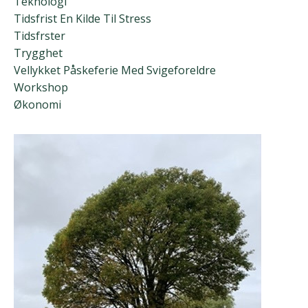
Teknologi
Tidsfrist En Kilde Til Stress
Tidsfrster
Trygghet
Vellykket Påskeferie Med Svigeforeldre
Workshop
Økonomi