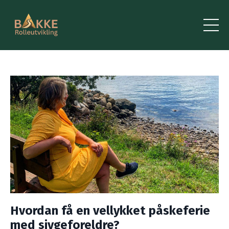
Hvordan få en vellykket påskeferie
med sivgeforeldre?