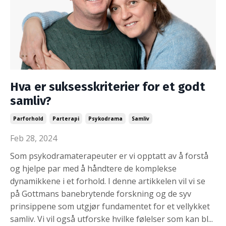
Hva er suksesskriterier for et godt
samliv?
Parforhold
Parterapi
Psykodrama
Samliv
Feb 28, 2024
Som psykodramaterapeuter er vi opptatt av å forstå
og hjelpe par med å håndtere de komplekse
dynamikkene i et forhold. I denne artikkelen vil vi se
på Gottmans banebrytende forskning og de syv
prinsippene som utgjør fundamentet for et vellykket
samliv. Vi vil også utforske hvilke følelser som kan bl...