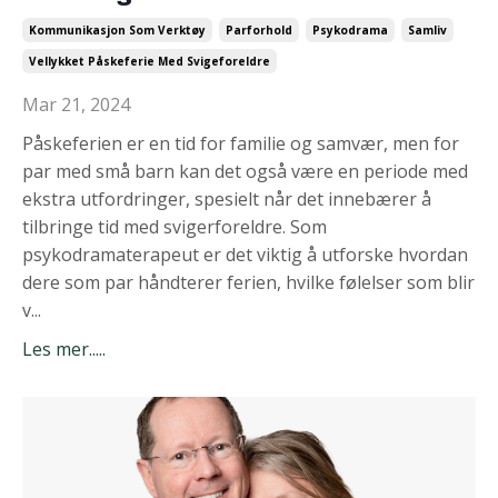
Kommunikasjon Som Verktøy
Parforhold
Psykodrama
Samliv
Vellykket Påskeferie Med Svigeforeldre
Mar 21, 2024
Påskeferien er en tid for familie og samvær, men for
par med små barn kan det også være en periode med
ekstra utfordringer, spesielt når det innebærer å
tilbringe tid med svigerforeldre. Som
psykodramaterapeut er det viktig å utforske hvordan
dere som par håndterer ferien, hvilke følelser som blir
v...
Les mer.....