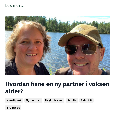
Les mer.....
Hvordan finne en ny partner i voksen
alder?
Kjærlighet
Nypartner
Psykodrama
Samliv
Selvtillit
Trygghet