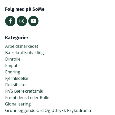
Følg med på SoMe
Kategorier
Arbeidsmarkedet
Bærekraftsutvikling
Dinrolle
Empati
Endring
Fjernledelse
Fleksibilitet
Fn´s Bærekraftsmål
Fremtidens Leder Rolle
Globalisering
Grunnleggende Ord Og Uttrykk Psykodrama