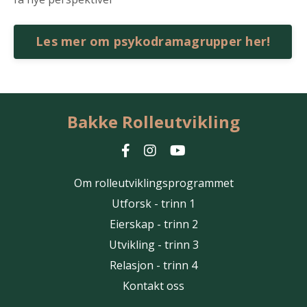
Les mer om psykodramagrupper her!
Bakke Rolleutvikling
Om rolleutviklingsprogrammet
Utforsk - trinn 1
Eierskap - trinn 2
Utvikling - trinn 3
Relasjon - trinn 4
Kontakt oss