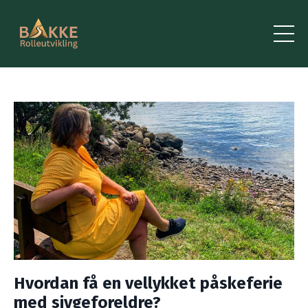
Hvordan få en vellykket påskeferie
med sivgeforeldre?