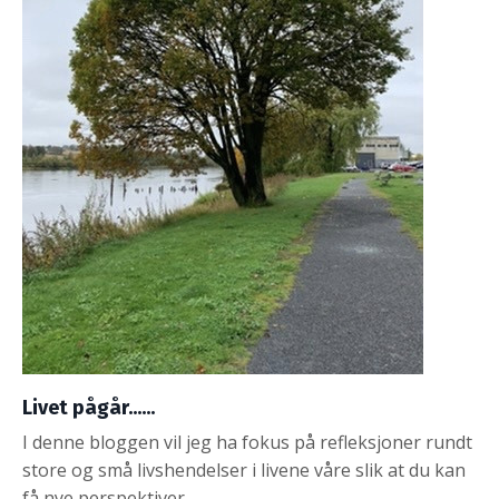
Livet pågår......
I denne bloggen vil jeg ha fokus på refleksjoner rundt
store og små livshendelser i livene våre slik at du kan
få nye perspektiver