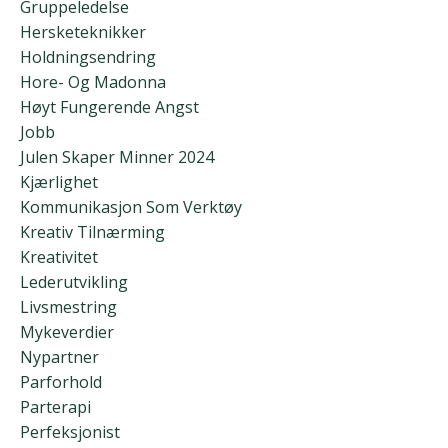
Gruppeledelse
Hersketeknikker
Holdningsendring
Hore- Og Madonna
Høyt Fungerende Angst
Jobb
Julen Skaper Minner 2024
Kjærlighet
Kommunikasjon Som Verktøy
Kreativ Tilnærming
Kreativitet
Lederutvikling
Livsmestring
Mykeverdier
Nypartner
Parforhold
Parterapi
Perfeksjonist