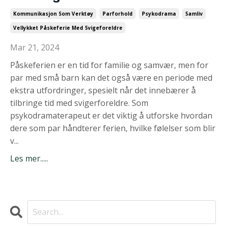
Kommunikasjon Som Verktøy
Parforhold
Psykodrama
Samliv
Vellykket Påskeferie Med Svigeforeldre
Mar 21, 2024
Påskeferien er en tid for familie og samvær, men for
par med små barn kan det også være en periode med
ekstra utfordringer, spesielt når det innebærer å
tilbringe tid med svigerforeldre. Som
psykodramaterapeut er det viktig å utforske hvordan
dere som par håndterer ferien, hvilke følelser som blir
v...
Les mer.....