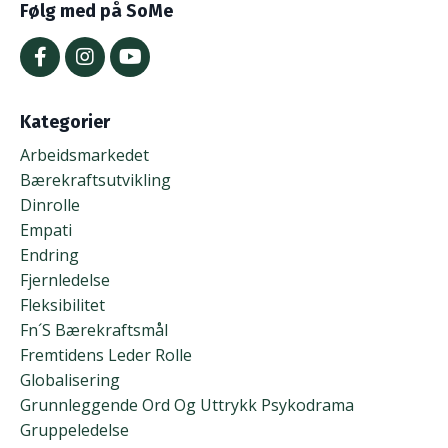
Følg med på SoMe
Kategorier
Arbeidsmarkedet
Bærekraftsutvikling
Dinrolle
Empati
Endring
Fjernledelse
Fleksibilitet
Fn´s Bærekraftsmål
Fremtidens Leder Rolle
Globalisering
Grunnleggende Ord Og Uttrykk Psykodrama
Gruppeledelse