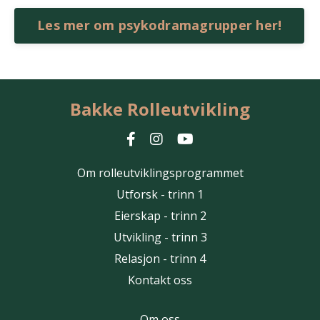
Les mer om psykodramagrupper her!
Bakke Rolleutvikling
Om rolleutviklingsprogrammet
Utforsk - trinn 1
Eierskap - trinn 2
Utvikling - trinn 3
Relasjon - trinn 4
Kontakt oss
Om oss