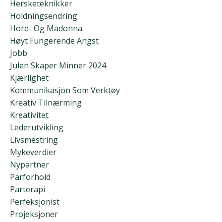
Hersketeknikker
Holdningsendring
Hore- Og Madonna
Høyt Fungerende Angst
Jobb
Julen Skaper Minner 2024
Kjærlighet
Kommunikasjon Som Verktøy
Kreativ Tilnærming
Kreativitet
Lederutvikling
Livsmestring
Mykeverdier
Nypartner
Parforhold
Parterapi
Perfeksjonist
Projeksjoner